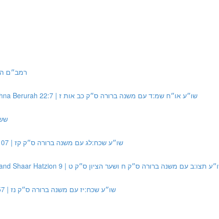
1:14 | רמב״ם הל׳ שבת יא:יד
Source #4: Shulchan Aruch Orach Chayim 340:4 with Mishna Berurah 22:7 | שו״ע או״ח שמ:ד עם משנה ברורה ס״ק כב אות ז
3 | שש״כ טז:כג
Source #6: Shulchan Aruch 328:33 with Mishna Berurah 107 | שו״ע שכח:לג עם משנה ברורה ס״ק קז
Source #7: Shulchan Aruch 496:2 with Mishna Berurah 8 and Shaar Hatzion 9 |  תצו:ב עם משנה ברורה ס״ק ח ושער הציון ס״ק ט
Source #8: Shulchan Aruch 328:17 with Mishna Berurah 57 | שו״ע שכח:יז עם משנה ברורה ס״ק נז