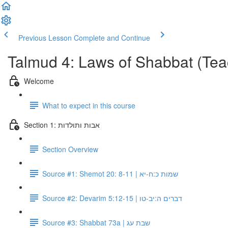
Previous Lesson
Complete and Continue
Talmud 4: Laws of Shabbat (Tea
Welcome
What to expect in this course
Section 1: אבות ותולדות
Section Overview
Source #1: Shemot 20: 8-11 | שמות כ:ח-יא
Source #2: Devarim 5:12-15 | דברים ה:יב-טו
Source #3: Shabbat 73a | שבת עג