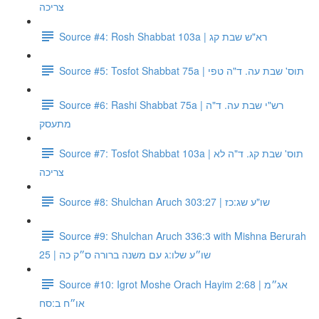
צריכה
Source #4: Rosh Shabbat 103a | רא"ש שבת קג
Source #5: Tosfot Shabbat 75a | תוס' שבת עה. ד"ה טפי
Source #6: Rashi Shabbat 75a | רש"י שבת עה. ד"ה
מתעסק
Source #7: Tosfot Shabbat 103a | תוס' שבת קג. ד"ה לא
צריכה
Source #8: Shulchan Aruch 303:27 | שו"ע שג:כז
Source #9: Shulchan Aruch 336:3 with Mishna Berurah
25 | שו״ע שלו:ג עם משנה ברורה ס״ק כה
Source #10: Igrot Moshe Orach Hayim 2:68 | אג״מ
או״ח ב:סח