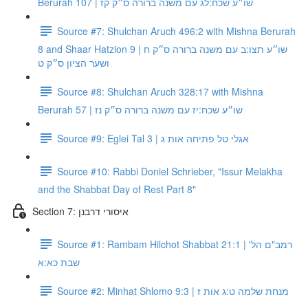
Berurah 107 | שו״ע שכח:לג עם משנה ברורה ס״ק קז
Source #7: Shulchan Aruch 496:2 with Mishna Berurah
8 and Shaar Hatzion 9 | שו״ע תצו:ב עם משנה ברורה ס״ק ח
ושער הציון ס״ק ט
Source #8: Shulchan Aruch 328:17 with Mishna
Berurah 57 | שו״ע שכח:יז עם משנה ברורה ס״ק נז
Source #9: Eglei Tal 3 | אגלי טל פתיחה אות ג
Source #10: Rabbi Doniel Schrieber, "Issur Melakha
and the Shabbat Day of Rest Part 8"
Section 7: איסורי דרבנן
Source #1: Rambam Hilchot Shabbat 21:1 | רמב"ם הל'
שבת כא:א
Source #2: Minhat Shlomo 9:3 | מנחת שלמה ט:ג אות ז