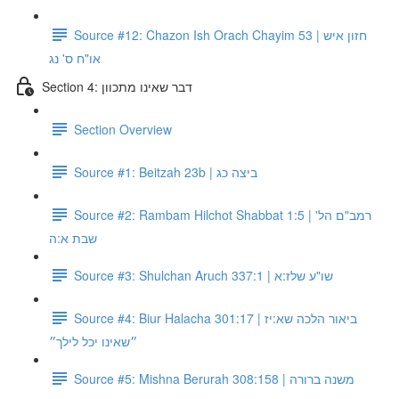
Source #12: Chazon Ish Orach Chayim 53 | חזון איש
או"ח ס' נג
Section 4: דבר שאינו מתכוון
Section Overview
Source #1: Beitzah 23b | ביצה כג
Source #2: Rambam Hilchot Shabbat 1:5 | רמב"ם הל'
שבת א:ה
Source #3: Shulchan Aruch 337:1 | שו"ע שלז:א
Source #4: Biur Halacha 301:17 | ביאור הלכה שא:יז
״שאינו יכל לילך״
Source #5: Mishna Berurah 308:158 | משנה ברורה