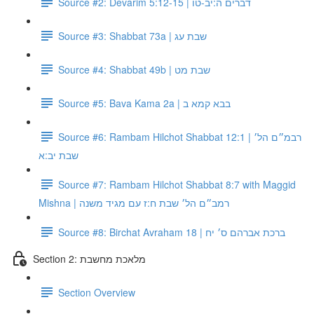
Source #2: Devarim 5:12-15 | דברים ה:יב-טו
Source #3: Shabbat 73a | שבת עג
Source #4: Shabbat 49b | שבת מט
Source #5: Bava Kama 2a | בבא קמא ב
Source #6: Rambam Hilchot Shabbat 12:1 | רבמ״ם הל׳
שבת יב:א
Source #7: Rambam Hilchot Shabbat 8:7 with Maggid
Mishna | רמב״ם הל׳ שבת ח:ז עם מגיד משנה
Source #8: Birchat Avraham 18 | ברכת אברהם ס׳ יח
Section 2: מלאכת מחשבת
Section Overview