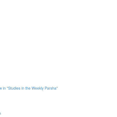
in "Studies in the Weekly Parsha"
ר