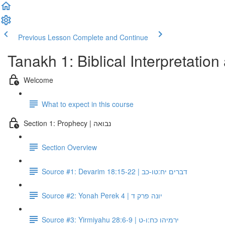
Previous Lesson
Complete and Continue
Tanakh 1: Biblical Interpretatio
Welcome
What to expect in this course
Section 1: Prophecy | נבואה
Section Overview
Source #1: Devarim 18:15-22 | דברים יח:טו-כב
Source #2: Yonah Perek 4 | יונה פרק ד
Source #3: Yirmiyahu 28:6-9 | ירמיהו כח:ו-ט