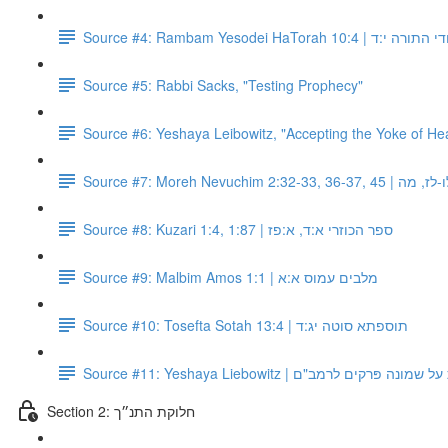
Source #4: Rambam Yesodei HaT
Source #5: Rabbi Sacks, "Testing Prophecy"
Source #6: Yeshaya Leibowitz, "Accepting the Yoke of He
Source #7: Moreh Nev
Source #8: Kuzari 1:4, 1:87 | ספר הכוזרי א:ד, א:פז
Source #9: Malbim Amos 1:1 | מלבים עמוס א:א
Source #10: Tosefta Sotah 13:4 | תוספתא סוטה יג:ד
Source #11: Yeshaya Liebowitz | ים לרמב"ם
Section 2: חלוקת התנ״ך