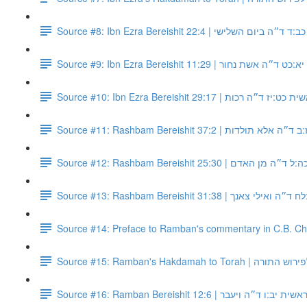
Source #8: Ibn Ezra Bereishit 22:4 | ישי
Source #9: Ibn Ezra Bereishit 11:29 | ר
Source #10: Ibn Ezra Bereishit 29:17 | ות
Source #11: Rashbam Bereishit 37:2 |
Source #12: Rashbam Bereishit 25:30
Source #13: Rashbam Bereishit 31:3
Source #14: Preface to Ramban's commentary in C.B. C
Source #15: Ramban's Hakdama
Source #16: Ramban Bereishit 12:6 | ד״ה ויעבר