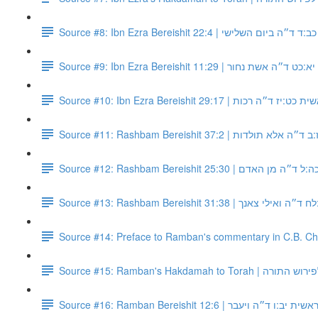
Source #8: Ibn Ezra Bereishit 22:4 | ישי
Source #9: Ibn Ezra Bereishit 11:29 | ר
Source #10: Ibn Ezra Bereishit 29:17 | ות
Source #11: Rashbam Bereishit 37:2 |
Source #12: Rashbam Bereishit 25:30
Source #13: Rashbam Bereishit 31:3
Source #14: Preface to Ramban's commentary in C.B. C
Source #15: Ramban's Hakdama
Source #16: Ramban Bereishit 12:6 | ד״ה ויעבר