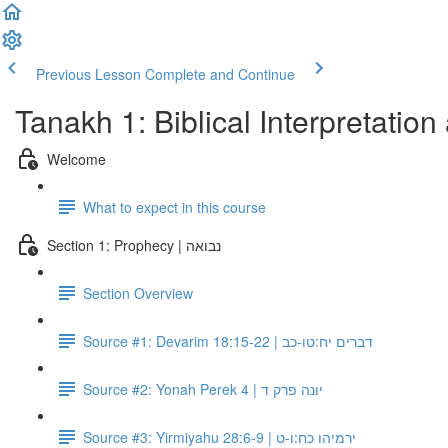
Previous Lesson
Complete and Continue
Tanakh 1: Biblical Interpretatio
Welcome
What to expect in this course
Section 1: Prophecy | נבואה
Section Overview
Source #1: Devarim 18:15-22 | דברים יח:טו-כב
Source #2: Yonah Perek 4 | יונה פרק ד
Source #3: Yirmiyahu 28:6-9 | ירמיהו כח:ו-ט