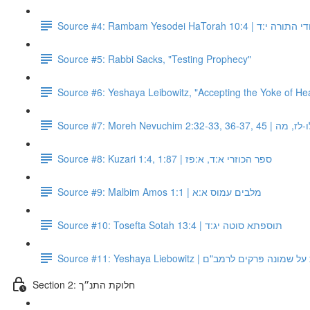
Source #4: Rambam Yesodei HaT
Source #5: Rabbi Sacks, "Testing Prophecy"
Source #6: Yeshaya Leibowitz, "Accepting the Yoke of He
Source #7: Moreh Nev
Source #8: Kuzari 1:4, 1:87 | ספר הכוזרי א:ד, א:פז
Source #9: Malbim Amos 1:1 | מלבים עמוס א:א
Source #10: Tosefta Sotah 13:4 | תוספתא סוטה יג:ד
Source #11: Yeshaya Liebowitz | ים לרמב"ם
Section 2: חלוקת התנ״ך