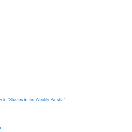
in "Studies in the Weekly Parsha"
ר