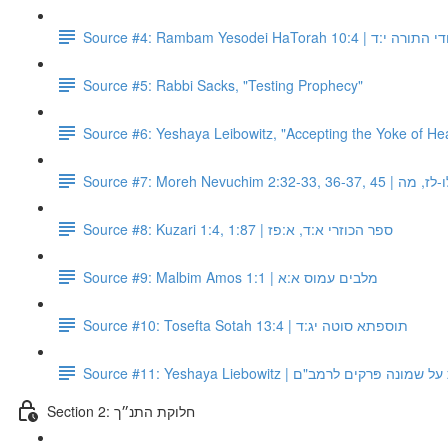
Source #4: Rambam Yesodei HaT
Source #5: Rabbi Sacks, "Testing Prophecy"
Source #6: Yeshaya Leibowitz, "Accepting the Yoke of He
Source #7: Moreh Nev
Source #8: Kuzari 1:4, 1:87 | ספר הכוזרי א:ד, א:פז
Source #9: Malbim Amos 1:1 | מלבים עמוס א:א
Source #10: Tosefta Sotah 13:4 | תוספתא סוטה יג:ד
Source #11: Yeshaya Liebowitz | ים לרמב"ם
Section 2: חלוקת התנ״ך