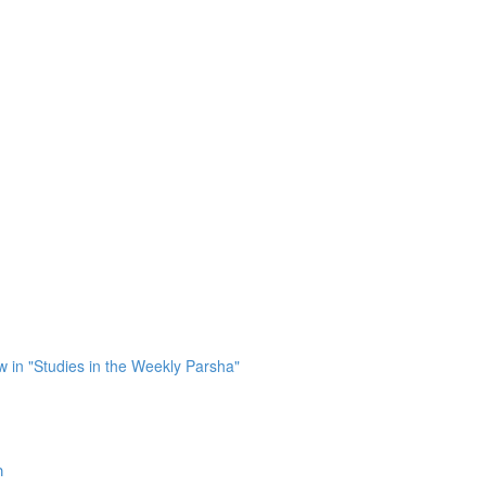
in "Studies in the Weekly Parsha"
ר