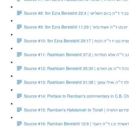
Source #8: Ibn Ezra Bereishit 22:4 | ישי
Source #9: Ibn Ezra Bereishit 11:29 | ר
Source #10: Ibn Ezra Bereishit 29:17 | ות
Source #11: Rashbam Bereishit 37:2 |
Source #12: Rashbam Bereishit 25:30
Source #13: Rashbam Bereishit 31:3
Source #14: Preface to Ramban's commentary in C.B. C
Source #15: Ramban's Hakdama
Source #16: Ramban Bereishit 12:6 | ד״ה ויעבר