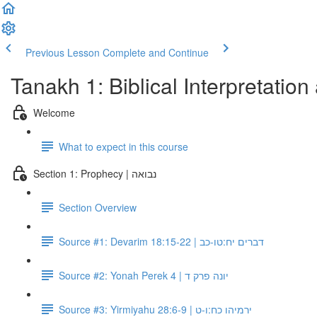
Previous Lesson
Complete and Continue
Tanakh 1: Biblical Interpretatio
Welcome
What to expect in this course
Section 1: Prophecy | נבואה
Section Overview
Source #1: Devarim 18:15-22 | דברים יח:טו-כב
Source #2: Yonah Perek 4 | יונה פרק ד
Source #3: Yirmiyahu 28:6-9 | ירמיהו כח:ו-ט