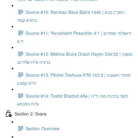
Source #10: Ramban Bava Batra 144b | רמב“ן בבא
בתרא קמד
Source #11: Yerushalmi Pesachim 4:1 | ירושלמי פסחים
ד:א
Source #12: Mishna Brura Orach Hayim 334:52 | משנה
ברורה א"ח שלד:נב
Source #13: Pitchei Teshuva H"M 163:3 | פתחי תשובה
ח"מ קסג:ג
Source #14: Tosfot Brachot 48a | תוס' ברכות מח. ד"ה
ולית הלכתא
Section 2: Svara
Section Overview