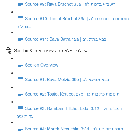
Source #9: Ritva Brachot 35a | ריטב"א ברכות לה
Source #10: Tosfot Brachot 39a | תוספות ברכות לט ד"ה
בצר ליה
Source #11: Bava Batra 12a | בבא בתרא יב
Section 3: אין לדיין אלא מה שעיניו רואות
Section Overview
Source #1: Bava Metzia 39b | בבא מציעא לט
Source #2: Tosfot Ketubot 27b | תוספות כתובות כז
Source #3: Rambam Hilchot Eidut 3:12 | רמב"ם הל'
עדות ג:יב
Source #4: Moreh Nevuchim 3:34 | מורה נבוכים ג:לד