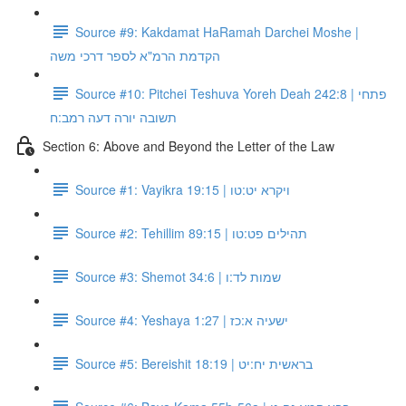
Source #9: Kakdamat HaRamah Darchei Moshe |
הקדמת הרמ"א לספר דרכי משה
Source #10: Pitchei Teshuva Yoreh Deah 242:8 | פתחי
תשובה יורה דעה רמב:ח
Section 6: Above and Beyond the Letter of the Law
Source #1: Vayikra 19:15 | ויקרא יט:טו
Source #2: Tehillim 89:15 | תהילים פט:טו
Source #3: Shemot 34:6 | שמות לד:ו
Source #4: Yeshaya 1:27 | ישעיה א:כז
Source #5: Bereishit 18:19 | בראשית יח:יט