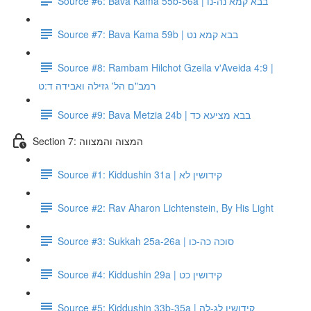
Source #6: Bava Kama 55b-56a | בבא קמא נה-נו
Source #7: Bava Kama 59b | בבא קמא נט
Source #8: Rambam Hilchot Gzeila v'Aveida 4:9 |
רמב"ם הל' גזילה ואבידה ד:ט
Source #9: Bava Metzia 24b | בבא מציעא כד
Section 7: המצוה והמצווה
Source #1: Kiddushin 31a | קידושין לא
Source #2: Rav Aharon Lichtenstein, By His Light
Source #3: Sukkah 25a-26a | סוכה כה-כו
Source #4: Kiddushin 29a | קידושין כט
Source #5: Kiddushin 33b-35a | קידושין לג-לה