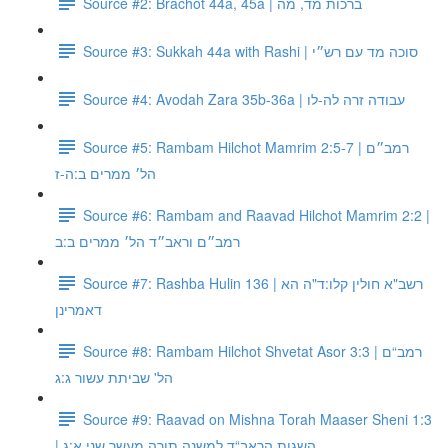
Source #2: Brachot 44a, 45a | ברכות מד, מה
Source #3: Sukkah 44a with Rashi | סוכה מד עם רש״י
Source #4: Avodah Zara 35b-36a | עבודה זרה לה-לו
Source #5: Rambam Hilchot Mamrim 2:5-7 | רמב״ם
הל׳ ממרים ב:ה-ז
Source #6: Rambam and Raavad Hilchot Mamrim 2:2 |
רמב״ם וראב״ד הל׳ ממרים ב:ב
Source #7: Rashba Hulin 136 | רשב"א חולין קלו:ד"ה הא
דאמרינן
Source #8: Rambam Hilchot Shvetat Asor 3:3 | רמב“ם
הל' שביתת עשור ג:ג
Source #9: Raavad on Mishna Torah Maaser Sheni 1:3
| השגות הראב“ד למשנה תורה מעשר שני א:ג