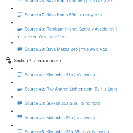
Source #6: Bava Kama 55b-56a | בבא קמא נה-נו
Source #7: Bava Kama 59b | בבא קמא נט
Source #8: Rambam Hilchot Gzeila v'Aveida 4:9 |
רמב"ם הל' גזילה ואבידה ד:ט
Source #9: Bava Metzia 24b | בבא מציעא כד
Section 7: המצוה והמצווה
Source #1: Kiddushin 31a | קידושין לא
Source #2: Rav Aharon Lichtenstein, By His Light
Source #3: Sukkah 25a-26a | סוכה כה-כו
Source #4: Kiddushin 29a | קידושין כט
Source #5: Kiddushin 33b-35a | קידושין לג-לה