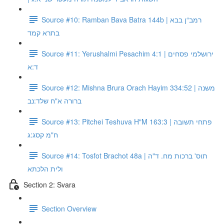
Source #10: Ramban Bava Batra 144b | רמב“ן בבא
בתרא קמד
Source #11: Yerushalmi Pesachim 4:1 | ירושלמי פסחים
ד:א
Source #12: Mishna Brura Orach Hayim 334:52 | משנה
ברורה א"ח שלד:נב
Source #13: Pitchei Teshuva H"M 163:3 | פתחי תשובה
ח"מ קסג:ג
Source #14: Tosfot Brachot 48a | תוס' ברכות מח. ד"ה
ולית הלכתא
Section 2: Svara
Section Overview