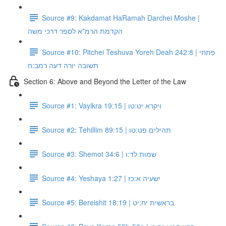
Source #9: Kakdamat HaRamah Darchei Moshe |
הקדמת הרמ"א לספר דרכי משה
Source #10: Pitchei Teshuva Yoreh Deah 242:8 | פתחי
תשובה יורה דעה רמב:ח
Section 6: Above and Beyond the Letter of the Law
Source #1: Vayikra 19:15 | ויקרא יט:טו
Source #2: Tehillim 89:15 | תהילים פט:טו
Source #3: Shemot 34:6 | שמות לד:ו
Source #4: Yeshaya 1:27 | ישעיה א:כז
Source #5: Bereishit 18:19 | בראשית יח:יט