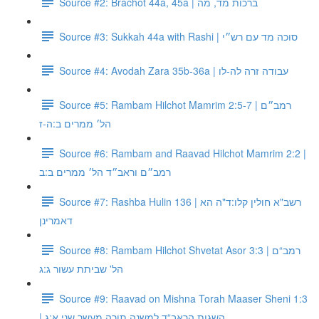
Source #2: Brachot 44a, 45a | ברכות מד, מה
Source #3: Sukkah 44a with Rashi | סוכה מד עם רש״י
Source #4: Avodah Zara 35b-36a | עבודה זרה לה-לו
Source #5: Rambam Hilchot Mamrim 2:5-7 | רמב״ם
הל׳ ממרים ב:ה-ז
Source #6: Rambam and Raavad Hilchot Mamrim 2:2 |
רמב״ם וראב״ד הל׳ ממרים ב:ב
Source #7: Rashba Hulin 136 | רשב"א חולין קלו:ד"ה הא
דאמרינן
Source #8: Rambam Hilchot Shvetat Asor 3:3 | רמב“ם
הל' שביתת עשור ג:ג
Source #9: Raavad on Mishna Torah Maaser Sheni 1:3
| השגות הראב“ד למשנה תורה מעשר שני א:ג