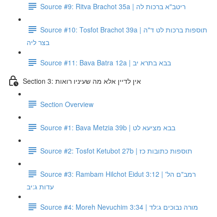
Source #9: Ritva Brachot 35a | ריטב"א ברכות לה
Source #10: Tosfot Brachot 39a | תוספות ברכות לט ד"ה
בצר ליה
Source #11: Bava Batra 12a | בבא בתרא יב
Section 3: אין לדיין אלא מה שעיניו רואות
Section Overview
Source #1: Bava Metzia 39b | בבא מציעא לט
Source #2: Tosfot Ketubot 27b | תוספות כתובות כז
Source #3: Rambam Hilchot Eidut 3:12 | רמב"ם הל'
עדות ג:יב
Source #4: Moreh Nevuchim 3:34 | מורה נבוכים ג:לד