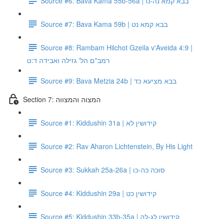
Source #6: Bava Kama 55b-56a | בבא קמא נה-נו
Source #7: Bava Kama 59b | בבא קמא נט
Source #8: Rambam Hilchot Gzeila v'Aveida 4:9 |
רמב"ם הל' גזילה ואבידה ד:ט
Source #9: Bava Metzia 24b | בבא מציעא כד
Section 7: המצוה והמצווה
Source #1: Kiddushin 31a | קידושין לא
Source #2: Rav Aharon Lichtenstein, By His Light
Source #3: Sukkah 25a-26a | סוכה כה-כו
Source #4: Kiddushin 29a | קידושין כט
Source #5: Kiddushin 33b-35a | קידושין לג-לה