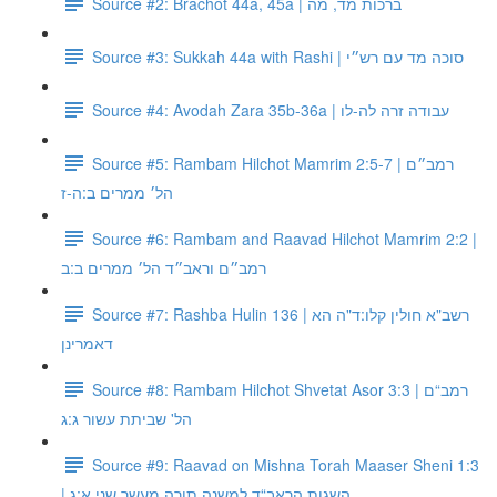
Source #2: Brachot 44a, 45a | ברכות מד, מה
Source #3: Sukkah 44a with Rashi | סוכה מד עם רש״י
Source #4: Avodah Zara 35b-36a | עבודה זרה לה-לו
Source #5: Rambam Hilchot Mamrim 2:5-7 | רמב״ם
הל׳ ממרים ב:ה-ז
Source #6: Rambam and Raavad Hilchot Mamrim 2:2 |
רמב״ם וראב״ד הל׳ ממרים ב:ב
Source #7: Rashba Hulin 136 | רשב"א חולין קלו:ד"ה הא
דאמרינן
Source #8: Rambam Hilchot Shvetat Asor 3:3 | רמב“ם
הל' שביתת עשור ג:ג
Source #9: Raavad on Mishna Torah Maaser Sheni 1:3
| השגות הראב“ד למשנה תורה מעשר שני א:ג