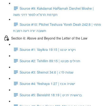
Source #9: Kakdamat HaRamah Darchei Moshe |
הקדמת הרמ"א לספר דרכי משה
Source #10: Pitchei Teshuva Yoreh Deah 242:8 | פתחי
תשובה יורה דעה רמב:ח
Section 6: Above and Beyond the Letter of the Law
Source #1: Vayikra 19:15 | ויקרא יט:טו
Source #2: Tehillim 89:15 | תהילים פט:טו
Source #3: Shemot 34:6 | שמות לד:ו
Source #4: Yeshaya 1:27 | ישעיה א:כז
Source #5: Bereishit 18:19 | בראשית יח:יט