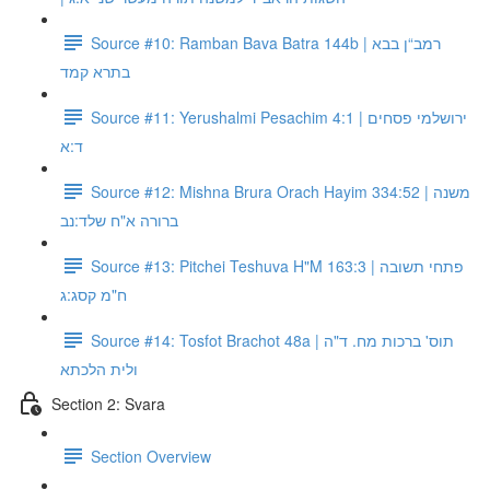
Source #10: Ramban Bava Batra 144b | רמב“ן בבא
בתרא קמד
Source #11: Yerushalmi Pesachim 4:1 | ירושלמי פסחים
ד:א
Source #12: Mishna Brura Orach Hayim 334:52 | משנה
ברורה א"ח שלד:נב
Source #13: Pitchei Teshuva H"M 163:3 | פתחי תשובה
ח"מ קסג:ג
Source #14: Tosfot Brachot 48a | תוס' ברכות מח. ד"ה
ולית הלכתא
Section 2: Svara
Section Overview