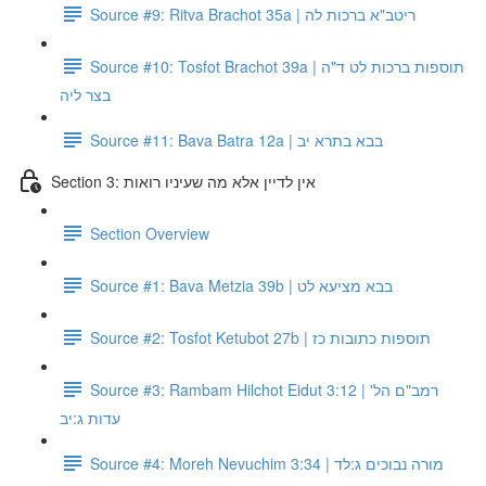
Source #9: Ritva Brachot 35a | ריטב"א ברכות לה
Source #10: Tosfot Brachot 39a | תוספות ברכות לט ד"ה
בצר ליה
Source #11: Bava Batra 12a | בבא בתרא יב
Section 3: אין לדיין אלא מה שעיניו רואות
Section Overview
Source #1: Bava Metzia 39b | בבא מציעא לט
Source #2: Tosfot Ketubot 27b | תוספות כתובות כז
Source #3: Rambam Hilchot Eidut 3:12 | רמב"ם הל'
עדות ג:יב
Source #4: Moreh Nevuchim 3:34 | מורה נבוכים ג:לד