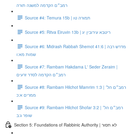
רמב״ם הקדמה למשנה תורה
Source #4: Temura 15b | תמורה טו
Source #5: Ritva Eiruvin 13b | ריטבא עירובין יג
Source #6: Midrash Rabbah Shemot 41:6 | מדרש רבה
שמות מא:ו
Source #7: Rambam Hakdama L' Seder Zeraim |
רמב״ם הקדמה לסדר זרעים
Source #8: Rambam Hilchot Mamrim 1:3 | רמב״ם הל׳
ממרים א:כ
Source #9: Rambam Hilchot Shofar 3:2 | רמב״ם הל׳
שופר ג:ב
Section 5: Foundations of Rabbinic Authority | לא תסור