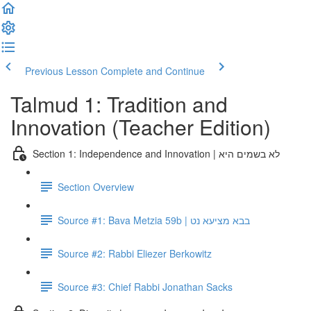
Previous Lesson
Complete and Continue
Talmud 1: Tradition and
Innovation (Teacher Edition)
Section 1: Independence and Innovation | לא בשמים היא
Section Overview
Source #1: Bava Metzia 59b | בבא מציעא נט
Source #2: Rabbi Eliezer Berkowitz
Source #3: Chief Rabbi Jonathan Sacks