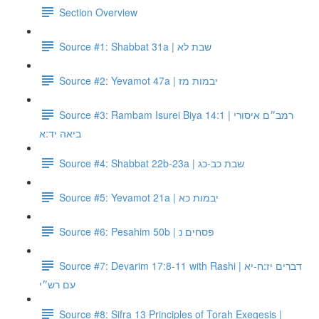
Section Overview
Source #1: Shabbat 31a | שבת לא
Source #2: Yevamot 47a | יבמות מז
Source #3: Rambam Isurei Biya 14:1 | רמב״ם איסורי
ביאה יד:א
Source #4: Shabbat 22b-23a | שבת כב-כג
Source #5: Yevamot 21a | יבמות כא
Source #6: Pesahim 50b | פסחים נ
Source #7: Devarim 17:8-11 with Rashi | דברים יז:ח-יא
עם רש״י
Source #8: Sifra 13 Principles of Torah Exegesis |