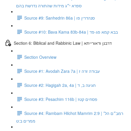
ספרא י״ג מידות שהתורה נדרשת בהם
Source #9: Sanhedrin 86a | סנהדרין פו
Source #10: Bava Kama 83b-84a | בבא קמא פג-פד
Section 6: Biblical and Rabbinic Law | דרבנן ודאורייתא
Section Overview
Source #1: Avodah Zara 7a | עבודה זרה ז
Source #2: Hagigah 2a, 4a | חגיגה ב, ד
Source #3: Pesachim 116b | פסחים קטז
Source #4: Rambam Hilchot Mamrim 2:9 | רמב״ם הל׳
ממרים ב:ט