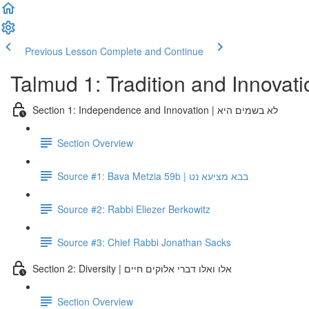
Previous Lesson
Complete and Continue
Talmud 1: Tradition and Innovati
Section 1: Independence and Innovation | לא בשמים היא
Section Overview
Source #1: Bava Metzia 59b | בבא מציעא נט
Source #2: Rabbi Eliezer Berkowitz
Source #3: Chief Rabbi Jonathan Sacks
Section 2: Diversity | אלו ואלו דברי אלוקים חיים
Section Overview