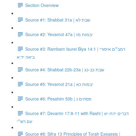
Section Overview
Source #1: Shabbat 31a | שבת לא
Source #2: Yevamot 47a | יבמות מז
Source #3: Rambam Isurei Biya 14:1 | רמב״ם איסורי
ביאה יד:א
Source #4: Shabbat 22b-23a | שבת כב-כג
Source #5: Yevamot 21a | יבמות כא
Source #6: Pesahim 50b | פסחים נ
Source #7: Devarim 17:8-11 with Rashi | דברים יז:ח-יא
עם רש״י
Source #8: Sifra 13 Principles of Torah Exegesis |