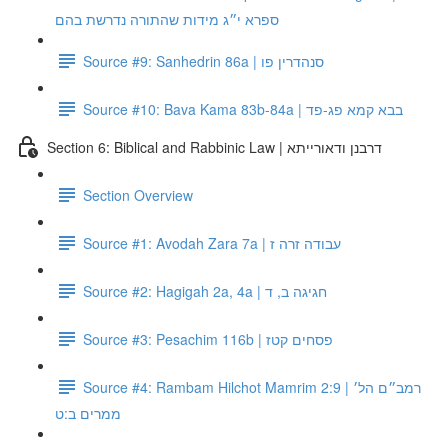
ספרא י״ג מידות שהתורה נדרשת בהם
Source #9: Sanhedrin 86a | סנהדרין פו
Source #10: Bava Kama 83b-84a | בבא קמא פג-פד
Section 6: Biblical and Rabbinic Law | דרבנן ודאורייתא
Section Overview
Source #1: Avodah Zara 7a | עבודה זרה ז
Source #2: Hagigah 2a, 4a | חגיגה ב, ד
Source #3: Pesachim 116b | פסחים קטז
Source #4: Rambam Hilchot Mamrim 2:9 | רמב״ם הל׳
ממרים ב:ט