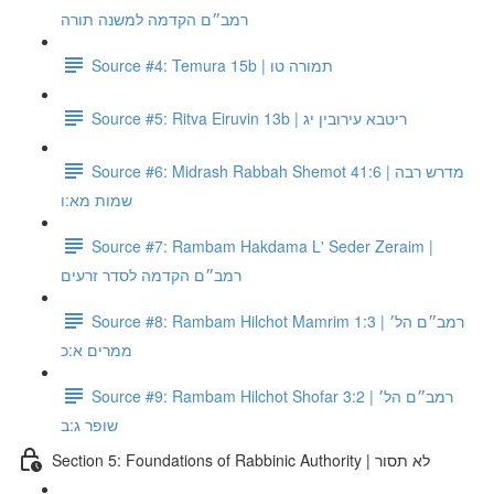
רמב״ם הקדמה למשנה תורה
Source #4: Temura 15b | תמורה טו
Source #5: Ritva Eiruvin 13b | ריטבא עירובין יג
Source #6: Midrash Rabbah Shemot 41:6 | מדרש רבה
שמות מא:ו
Source #7: Rambam Hakdama L' Seder Zeraim |
רמב״ם הקדמה לסדר זרעים
Source #8: Rambam Hilchot Mamrim 1:3 | רמב״ם הל׳
ממרים א:כ
Source #9: Rambam Hilchot Shofar 3:2 | רמב״ם הל׳
שופר ג:ב
Section 5: Foundations of Rabbinic Authority | לא תסור