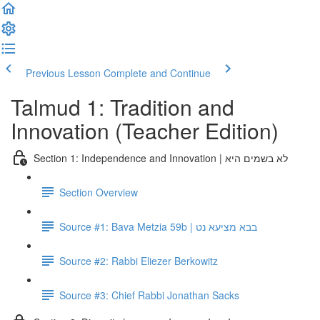
Previous Lesson
Complete and Continue
Talmud 1: Tradition and
Innovation (Teacher Edition)
Section 1: Independence and Innovation | לא בשמים היא
Section Overview
Source #1: Bava Metzia 59b | בבא מציעא נט
Source #2: Rabbi Eliezer Berkowitz
Source #3: Chief Rabbi Jonathan Sacks