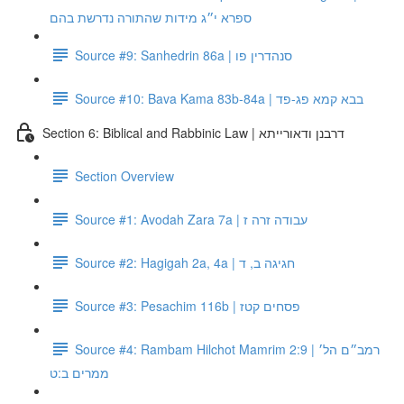
ספרא י״ג מידות שהתורה נדרשת בהם
Source #9: Sanhedrin 86a | סנהדרין פו
Source #10: Bava Kama 83b-84a | בבא קמא פג-פד
Section 6: Biblical and Rabbinic Law | דרבנן ודאורייתא
Section Overview
Source #1: Avodah Zara 7a | עבודה זרה ז
Source #2: Hagigah 2a, 4a | חגיגה ב, ד
Source #3: Pesachim 116b | פסחים קטז
Source #4: Rambam Hilchot Mamrim 2:9 | רמב״ם הל׳
ממרים ב:ט