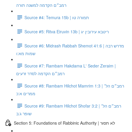
רמב״ם הקדמה למשנה תורה
Source #4: Temura 15b | תמורה טו
Source #5: Ritva Eiruvin 13b | ריטבא עירובין יג
Source #6: Midrash Rabbah Shemot 41:6 | מדרש רבה
שמות מא:ו
Source #7: Rambam Hakdama L' Seder Zeraim |
רמב״ם הקדמה לסדר זרעים
Source #8: Rambam Hilchot Mamrim 1:3 | רמב״ם הל׳
ממרים א:כ
Source #9: Rambam Hilchot Shofar 3:2 | רמב״ם הל׳
שופר ג:ב
Section 5: Foundations of Rabbinic Authority | לא תסור