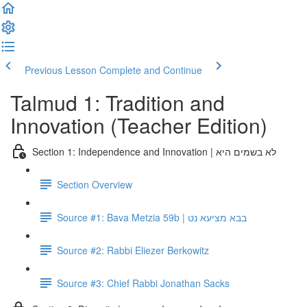
Previous Lesson
Complete and Continue
Talmud 1: Tradition and
Innovation (Teacher Edition)
Section 1: Independence and Innovation | לא בשמים היא
Section Overview
Source #1: Bava Metzia 59b | בבא מציעא נט
Source #2: Rabbi Eliezer Berkowitz
Source #3: Chief Rabbi Jonathan Sacks