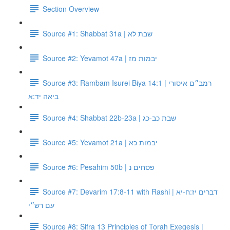
Section Overview
Source #1: Shabbat 31a | שבת לא
Source #2: Yevamot 47a | יבמות מז
Source #3: Rambam Isurei Biya 14:1 | רמב״ם איסורי
ביאה יד:א
Source #4: Shabbat 22b-23a | שבת כב-כג
Source #5: Yevamot 21a | יבמות כא
Source #6: Pesahim 50b | פסחים נ
Source #7: Devarim 17:8-11 with Rashi | דברים יז:ח-יא
עם רש״י
Source #8: Sifra 13 Principles of Torah Exegesis |