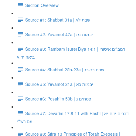
Section Overview
Source #1: Shabbat 31a | שבת לא
Source #2: Yevamot 47a | יבמות מז
Source #3: Rambam Isurei Biya 14:1 | רמב״ם איסורי
ביאה יד:א
Source #4: Shabbat 22b-23a | שבת כב-כג
Source #5: Yevamot 21a | יבמות כא
Source #6: Pesahim 50b | פסחים נ
Source #7: Devarim 17:8-11 with Rashi | דברים יז:ח-יא
עם רש״י
Source #8: Sifra 13 Principles of Torah Exegesis |