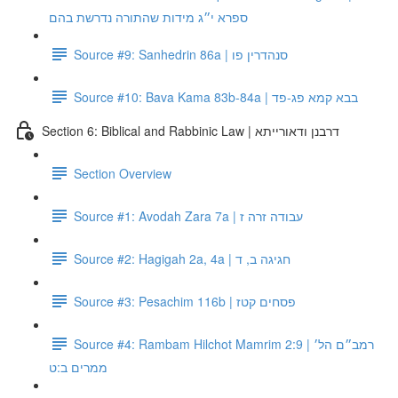
ספרא י״ג מידות שהתורה נדרשת בהם
Source #9: Sanhedrin 86a | סנהדרין פו
Source #10: Bava Kama 83b-84a | בבא קמא פג-פד
Section 6: Biblical and Rabbinic Law | דרבנן ודאורייתא
Section Overview
Source #1: Avodah Zara 7a | עבודה זרה ז
Source #2: Hagigah 2a, 4a | חגיגה ב, ד
Source #3: Pesachim 116b | פסחים קטז
Source #4: Rambam Hilchot Mamrim 2:9 | רמב״ם הל׳
ממרים ב:ט