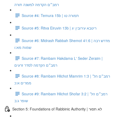
רמב״ם הקדמה למשנה תורה
Source #4: Temura 15b | תמורה טו
Source #5: Ritva Eiruvin 13b | ריטבא עירובין יג
Source #6: Midrash Rabbah Shemot 41:6 | מדרש רבה
שמות מא:ו
Source #7: Rambam Hakdama L' Seder Zeraim |
רמב״ם הקדמה לסדר זרעים
Source #8: Rambam Hilchot Mamrim 1:3 | רמב״ם הל׳
ממרים א:כ
Source #9: Rambam Hilchot Shofar 3:2 | רמב״ם הל׳
שופר ג:ב
Section 5: Foundations of Rabbinic Authority | לא תסור