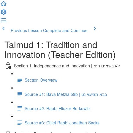
Previous Lesson
Complete and Continue
Talmud 1: Tradition and
Innovation (Teacher Edition)
Section 1: Independence and Innovation | לא בשמים היא
Section Overview
Source #1: Bava Metzia 59b | בבא מציעא נט
Source #2: Rabbi Eliezer Berkowitz
Source #3: Chief Rabbi Jonathan Sacks