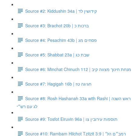
Source #2: Kiddushin 34a | קידושין לד
Source #3: Brachot 20b | ברכות כ
Source #4: Pesachim 43b | פסחים מג
Source #5: Shabbat 23a | שבת כג
Source #6: Minchat Chinuch 112 | מנחת חינוך מצווה קיב
Source #7: Hagigah 16b | חגיגה טז
Source #8: Rosh Hashanah 33a with Rashi | ראש השנה
לג עם רש״י
Source #9: Tosfot Eiruvin 96a | תוספות עירובין צו
Source #10: Rambam Hilchot Tzitzit 3:9 | רמב״ם הל׳