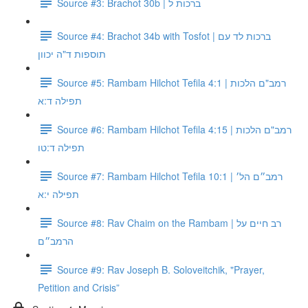
Source #3: Brachot 30b | ברכות ל
Source #4: Brachot 34b with Tosfot | ברכות לד עם
תוספות ד"ה יכוון
Source #5: Rambam Hilchot Tefila 4:1 | רמב"ם הלכות
תפילה ד:א
Source #6: Rambam Hilchot Tefila 4:15 | רמב"ם הלכות
תפילה ד:טו
Source #7: Rambam Hilchot Tefila 10:1 | רמב״ם הל׳
תפילה י:א
Source #8: Rav Chaim on the Rambam | רב חיים על
הרמב״ם
Source #9: Rav Joseph B. Soloveitchik, "Prayer,
Petition and Crisis”