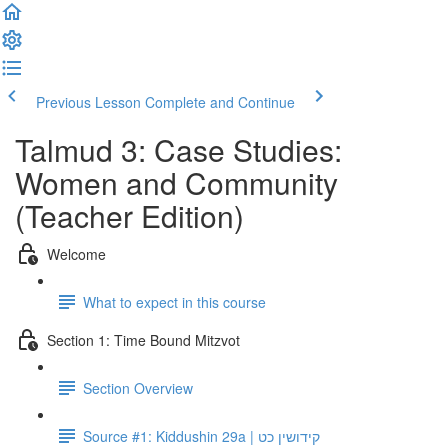
Previous Lesson
Complete and Continue
Talmud 3: Case Studies:
Women and Community
(Teacher Edition)
Welcome
What to expect in this course
Section 1: Time Bound Mitzvot
Section Overview
Source #1: Kiddushin 29a | קידושין כט