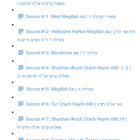
משנה ברורה או"ח תרפט:ז
Source #11: Meiri Megillah 4a | מאירי מגילה ד
Source #12: Hiddushei HaRan Megillah 4a | חידושי הר"ן
מגילה ד ד"ה נשים חייבות
Source #13: Mordechai 4a | מרדכי ד
Source #14: Shulchan Aruch Orach Hayim 689: 1, 2 |
שולחן ערוך או״ח תרפט א ,ב
Source #15: Megillah 5a | מגילה ה
Source #16: Tur Orach Hayim 690 | טור או"ח תרץ
Source #17: Shulchan Aruch Orach Hayim 690:18 |
שולחן ערוך או"ח תרץ:יח
Source #18: Brachot 45b with Tosfot | ברכות מה