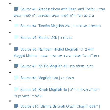
Source #3: Arachin 2b-3a with Rashi and Tosfot | ערכין
ב-ג עם רש"י ד"ה לאתויי נשים ותוספות ד"ה לאתויי נשים
Source #4: Tosefta Megillah 2:4 | תוספתא מגילה ב:ד
Source #5: Brachot 20b | ברכות כ
Source #6: Rambam Hilchot Megillah 1:1-2 with
Maggid Mishna | רמב״ם הל׳ מגילה א:א-ב עם מגיד משנה
Source #7: Kol Bo Megillah 45 | כל בו מגילה מה
Source #8: Megillah 23a | מגילה כג
Source #9: Ritvah Megillah 4a | ריטב"א מגילה ד ד"ה
ואמר ר' יהשוע בן לוי
Source #10: Mishna Berurah Orach Chayim 689:7 |