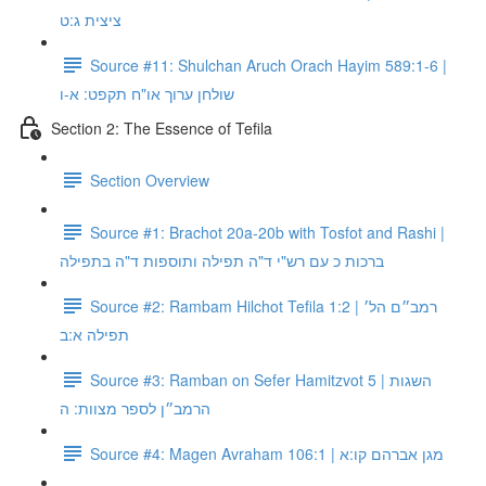
ציצית ג:ט
Source #11: Shulchan Aruch Orach Hayim 589:1-6 |
שולחן ערוך או"ח תקפט: א-ו
Section 2: The Essence of Tefila
Section Overview
Source #1: Brachot 20a-20b with Tosfot and Rashi |
ברכות כ עם רש"י ד"ה תפילה ותוספות ד"ה בתפילה
Source #2: Rambam Hilchot Tefila 1:2 | רמב״ם הל׳
תפילה א:ב
Source #3: Ramban on Sefer Hamitzvot 5 | השגות
הרמב״ן לספר מצוות: ה
Source #4: Magen Avraham 106:1 | מגן אברהם קו:א