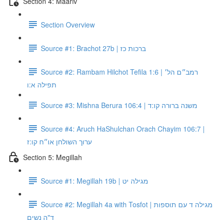
Section 4: Maariv
Section Overview
Source #1: Brachot 27b | ברכות כז
Source #2: Rambam Hilchot Tefila 1:6 | רמב״ם הל׳
תפילה א:ו
Source #3: Mishna Berura 106:4 | משנה ברורה קו:ד
Source #4: Aruch HaShulchan Orach Chayim 106:7 |
ערוך השולחן או״ח קו:ז
Section 5: Megillah
Source #1: Megillah 19b | מגילה יט
Source #2: Megillah 4a with Tosfot | מגילה ד עם תוספות
ד"ה נשים