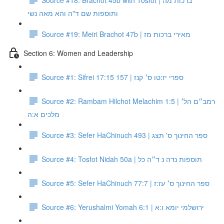
ותוספות שם ד"ה והא מאה נשי
Source #19: Meiri Brachot 47b | מאירי ברכות מז
Section 6: Women and Leadership
Source #1: Sifrei 17:15 157 | ספרי יז:טו ס׳ קנז
Source #2: Rambam Hilchot Melachim 1:5 | רמב״ם הל׳
מלכים א:ה
Source #3: Sefer HaChinuch 493 | ספר החינוך ס' תצג
Source #4: Tosfot Nidah 50a | תוספות נדה נ ד״ה כל
Source #5: Sefer HaChinuch 77:7 | ספר החינוך ס׳ עז:ז
Source #6: Yerushalmi Yomah 6:1 | ירושלמי יומא ו:א