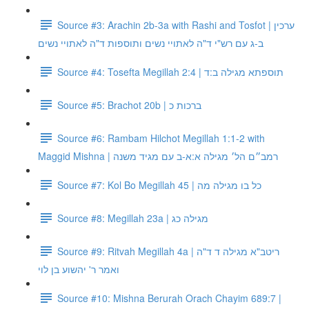
Source #3: Arachin 2b-3a with Rashi and Tosfot | ערכין
ב-ג עם רש"י ד"ה לאתויי נשים ותוספות ד"ה לאתויי נשים
Source #4: Tosefta Megillah 2:4 | תוספתא מגילה ב:ד
Source #5: Brachot 20b | ברכות כ
Source #6: Rambam Hilchot Megillah 1:1-2 with
Maggid Mishna | רמב״ם הל׳ מגילה א:א-ב עם מגיד משנה
Source #7: Kol Bo Megillah 45 | כל בו מגילה מה
Source #8: Megillah 23a | מגילה כג
Source #9: Ritvah Megillah 4a | ריטב"א מגילה ד ד"ה
ואמר ר' יהשוע בן לוי
Source #10: Mishna Berurah Orach Chayim 689:7 |