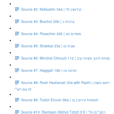
Source #2: Kiddushin 34a | קידושין לד
Source #3: Brachot 20b | ברכות כ
Source #4: Pesachim 43b | פסחים מג
Source #5: Shabbat 23a | שבת כג
Source #6: Minchat Chinuch 112 | מנחת חינוך מצווה קיב
Source #7: Hagigah 16b | חגיגה טז
Source #8: Rosh Hashanah 33a with Rashi | ראש השנה
לג עם רש״י
Source #9: Tosfot Eiruvin 96a | תוספות עירובין צו
Source #10: Rambam Hilchot Tzitzit 3:9 | רמב״ם הל׳