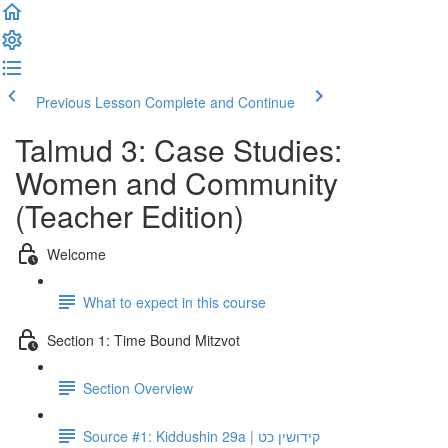
Previous Lesson
Complete and Continue
Talmud 3: Case Studies:
Women and Community
(Teacher Edition)
Welcome
What to expect in this course
Section 1: Time Bound Mitzvot
Section Overview
Source #1: Kiddushin 29a | קידושין כט