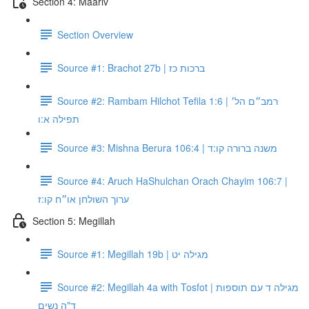
Section 4: Maariv
Section Overview
Source #1: Brachot 27b | ברכות כז
Source #2: Rambam Hilchot Tefila 1:6 | רמב״ם הל׳
תפילה א:ו
Source #3: Mishna Berura 106:4 | משנה ברורה קו:ד
Source #4: Aruch HaShulchan Orach Chayim 106:7 |
ערוך השולחן או״ח קו:ז
Section 5: Megillah
Source #1: Megillah 19b | מגילה יט
Source #2: Megillah 4a with Tosfot | מגילה ד עם תוספות
ד"ה נשים