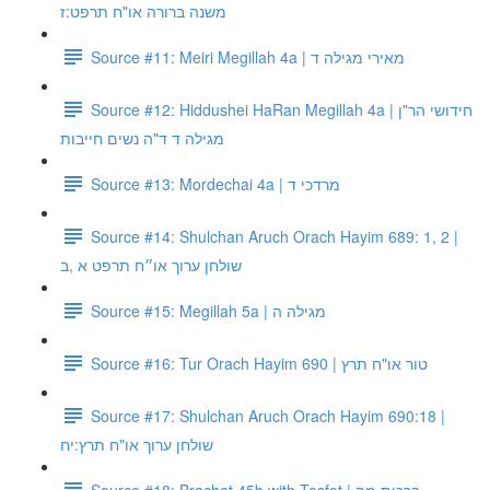
משנה ברורה או"ח תרפט:ז
Source #11: Meiri Megillah 4a | מאירי מגילה ד
Source #12: Hiddushei HaRan Megillah 4a | חידושי הר"ן
מגילה ד ד"ה נשים חייבות
Source #13: Mordechai 4a | מרדכי ד
Source #14: Shulchan Aruch Orach Hayim 689: 1, 2 |
שולחן ערוך או״ח תרפט א ,ב
Source #15: Megillah 5a | מגילה ה
Source #16: Tur Orach Hayim 690 | טור או"ח תרץ
Source #17: Shulchan Aruch Orach Hayim 690:18 |
שולחן ערוך או"ח תרץ:יח
Source #18: Brachot 45b with Tosfot | ברכות מה