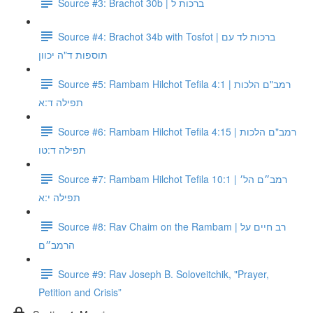
Source #3: Brachot 30b | ברכות ל
Source #4: Brachot 34b with Tosfot | ברכות לד עם
תוספות ד"ה יכוון
Source #5: Rambam Hilchot Tefila 4:1 | רמב"ם הלכות
תפילה ד:א
Source #6: Rambam Hilchot Tefila 4:15 | רמב"ם הלכות
תפילה ד:טו
Source #7: Rambam Hilchot Tefila 10:1 | רמב״ם הל׳
תפילה י:א
Source #8: Rav Chaim on the Rambam | רב חיים על
הרמב״ם
Source #9: Rav Joseph B. Soloveitchik, "Prayer,
Petition and Crisis”