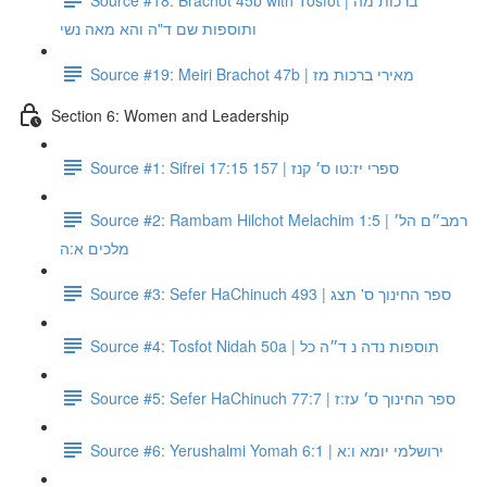
ותוספות שם ד"ה והא מאה נשי
Source #19: Meiri Brachot 47b | מאירי ברכות מז
Section 6: Women and Leadership
Source #1: Sifrei 17:15 157 | ספרי יז:טו ס׳ קנז
Source #2: Rambam Hilchot Melachim 1:5 | רמב״ם הל׳
מלכים א:ה
Source #3: Sefer HaChinuch 493 | ספר החינוך ס' תצג
Source #4: Tosfot Nidah 50a | תוספות נדה נ ד״ה כל
Source #5: Sefer HaChinuch 77:7 | ספר החינוך ס׳ עז:ז
Source #6: Yerushalmi Yomah 6:1 | ירושלמי יומא ו:א