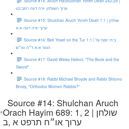
Source #14: Aruch HaShulchan Yoreh Deah 242:29 |
ערוך השולחן יורה דעה רמב:כט
Source #15: Shulchan Aruch Yoreh Deah 1:1 | שולחן
ערוך יורה דעה א:א
Source #16: Beit Yosef on the Tur 1:1 | בית יוסף על
הטור א:א ד״ה ומ״ש
Source #17: David Weiss Halivni, "The Book and the
Sword"
Source #18: Rabbi Michael Broyde and Rabbi Shlomo
Brody, "Orthodox Women Rabbis?"
Source #14: Shulchan Aruch
Orach Hayim 689: 1, 2 | שולחן
ערוך או״ח תרפט א ,ב