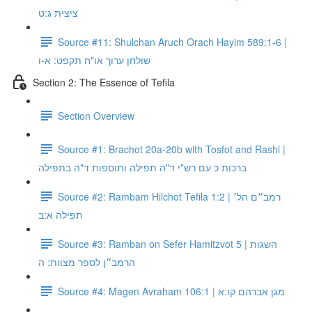
ציצית ג:ט
Source #11: Shulchan Aruch Orach Hayim 589:1-6 |
שולחן ערוך או"ח תקפט: א-ו
Section 2: The Essence of Tefila
Section Overview
Source #1: Brachot 20a-20b with Tosfot and Rashi |
ברכות כ עם רש"י ד"ה תפילה ותוספות ד"ה בתפילה
Source #2: Rambam Hilchot Tefila 1:2 | רמב״ם הל׳
תפילה א:ב
Source #3: Ramban on Sefer Hamitzvot 5 | השגות
הרמב״ן לספר מצוות: ה
Source #4: Magen Avraham 106:1 | מגן אברהם קו:א