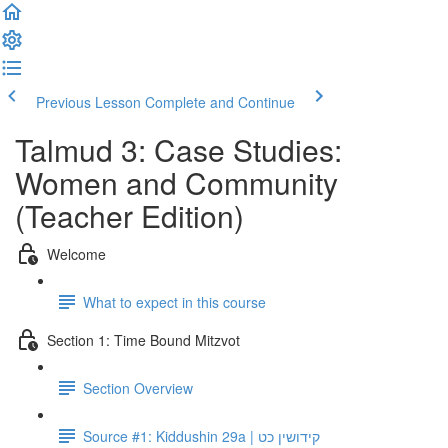
Previous Lesson
Complete and Continue
Talmud 3: Case Studies:
Women and Community
(Teacher Edition)
Welcome
What to expect in this course
Section 1: Time Bound Mitzvot
Section Overview
Source #1: Kiddushin 29a | קידושין כט