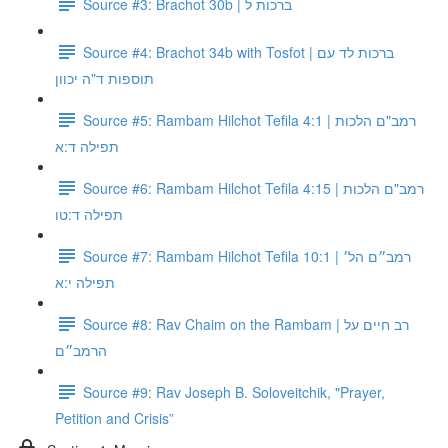
Source #3: Brachot 30b | ברכות ל
Source #4: Brachot 34b with Tosfot | ברכות לד עם
תוספות ד"ה יכוון
Source #5: Rambam Hilchot Tefila 4:1 | רמב"ם הלכות
תפילה ד:א
Source #6: Rambam Hilchot Tefila 4:15 | רמב"ם הלכות
תפילה ד:טו
Source #7: Rambam Hilchot Tefila 10:1 | רמב״ם הל׳
תפילה י:א
Source #8: Rav Chaim on the Rambam | רב חיים על
הרמב״ם
Source #9: Rav Joseph B. Soloveitchik, "Prayer,
Petition and Crisis”