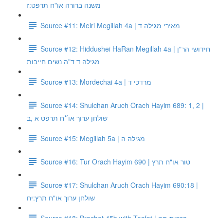
משנה ברורה או"ח תרפט:ז
Source #11: Meiri Megillah 4a | מאירי מגילה ד
Source #12: Hiddushei HaRan Megillah 4a | חידושי הר"ן
מגילה ד ד"ה נשים חייבות
Source #13: Mordechai 4a | מרדכי ד
Source #14: Shulchan Aruch Orach Hayim 689: 1, 2 |
שולחן ערוך או״ח תרפט א ,ב
Source #15: Megillah 5a | מגילה ה
Source #16: Tur Orach Hayim 690 | טור או"ח תרץ
Source #17: Shulchan Aruch Orach Hayim 690:18 |
שולחן ערוך או"ח תרץ:יח
Source #18: Brachot 45b with Tosfot | ברכות מה