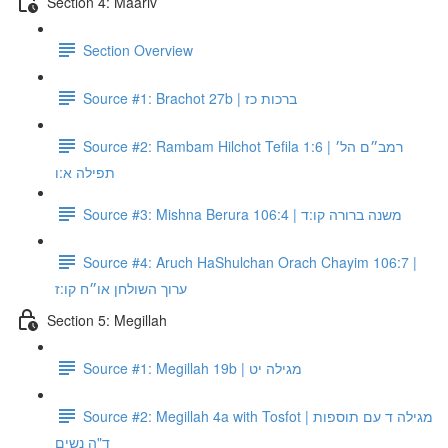
Section 4: Maariv
Section Overview
Source #1: Brachot 27b | ברכות כז
Source #2: Rambam Hilchot Tefila 1:6 | רמב״ם הל׳
תפילה א:ו
Source #3: Mishna Berura 106:4 | משנה ברורה קו:ד
Source #4: Aruch HaShulchan Orach Chayim 106:7 |
ערוך השולחן או״ח קו:ז
Section 5: Megillah
Source #1: Megillah 19b | מגילה יט
Source #2: Megillah 4a with Tosfot | מגילה ד עם תוספות
ד"ה נשים