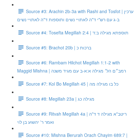
Source #3: Arachin 2b-3a with Rashi and Tosfot | ערכין
ב-ג עם רש"י ד"ה לאתויי נשים ותוספות ד"ה לאתויי נשים
Source #4: Tosefta Megillah 2:4 | תוספתא מגילה ב:ד
Source #5: Brachot 20b | ברכות כ
Source #6: Rambam Hilchot Megillah 1:1-2 with
Maggid Mishna | רמב״ם הל׳ מגילה א:א-ב עם מגיד משנה
Source #7: Kol Bo Megillah 45 | כל בו מגילה מה
Source #8: Megillah 23a | מגילה כג
Source #9: Ritvah Megillah 4a | ריטב"א מגילה ד ד"ה
ואמר ר' יהשוע בן לוי
Source #10: Mishna Berurah Orach Chayim 689:7 |