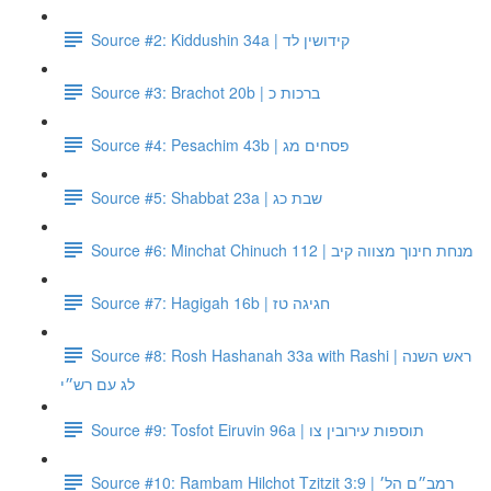
Source #2: Kiddushin 34a | קידושין לד
Source #3: Brachot 20b | ברכות כ
Source #4: Pesachim 43b | פסחים מג
Source #5: Shabbat 23a | שבת כג
Source #6: Minchat Chinuch 112 | מנחת חינוך מצווה קיב
Source #7: Hagigah 16b | חגיגה טז
Source #8: Rosh Hashanah 33a with Rashi | ראש השנה
לג עם רש״י
Source #9: Tosfot Eiruvin 96a | תוספות עירובין צו
Source #10: Rambam Hilchot Tzitzit 3:9 | רמב״ם הל׳