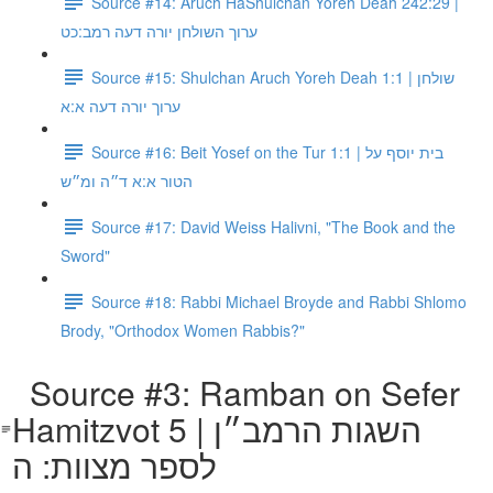
Source #14: Aruch HaShulchan Yoreh Deah 242:29 |
ערוך השולחן יורה דעה רמב:כט
Source #15: Shulchan Aruch Yoreh Deah 1:1 | שולחן
ערוך יורה דעה א:א
Source #16: Beit Yosef on the Tur 1:1 | בית יוסף על
הטור א:א ד״ה ומ״ש
Source #17: David Weiss Halivni, "The Book and the
Sword"
Source #18: Rabbi Michael Broyde and Rabbi Shlomo
Brody, "Orthodox Women Rabbis?"
Source #3: Ramban on Sefer
Hamitzvot 5 | השגות הרמב״ן
לספר מצוות: ה