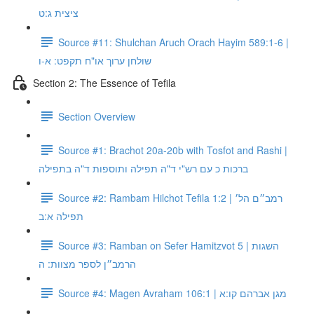
ציצית ג:ט
Source #11: Shulchan Aruch Orach Hayim 589:1-6 |
שולחן ערוך או"ח תקפט: א-ו
Section 2: The Essence of Tefila
Section Overview
Source #1: Brachot 20a-20b with Tosfot and Rashi |
ברכות כ עם רש"י ד"ה תפילה ותוספות ד"ה בתפילה
Source #2: Rambam Hilchot Tefila 1:2 | רמב״ם הל׳
תפילה א:ב
Source #3: Ramban on Sefer Hamitzvot 5 | השגות
הרמב״ן לספר מצוות: ה
Source #4: Magen Avraham 106:1 | מגן אברהם קו:א