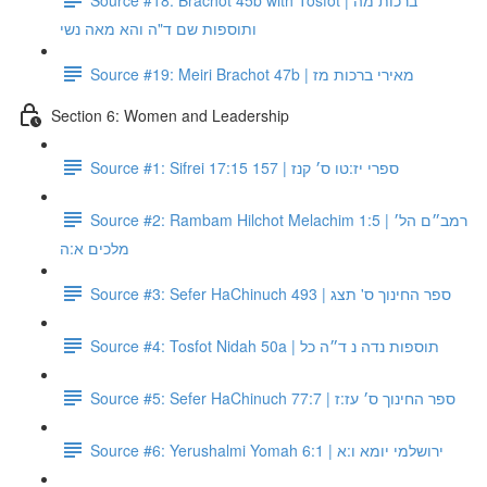
ותוספות שם ד"ה והא מאה נשי
Source #19: Meiri Brachot 47b | מאירי ברכות מז
Section 6: Women and Leadership
Source #1: Sifrei 17:15 157 | ספרי יז:טו ס׳ קנז
Source #2: Rambam Hilchot Melachim 1:5 | רמב״ם הל׳
מלכים א:ה
Source #3: Sefer HaChinuch 493 | ספר החינוך ס' תצג
Source #4: Tosfot Nidah 50a | תוספות נדה נ ד״ה כל
Source #5: Sefer HaChinuch 77:7 | ספר החינוך ס׳ עז:ז
Source #6: Yerushalmi Yomah 6:1 | ירושלמי יומא ו:א