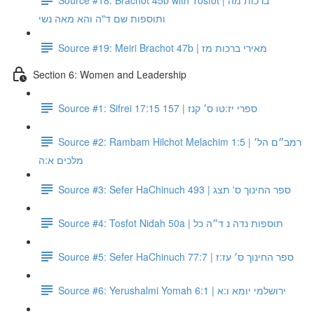
ותוספות שם ד"ה והא מאה נשי
Source #19: Meiri Brachot 47b | מאירי ברכות מז
Section 6: Women and Leadership
Source #1: Sifrei 17:15 157 | ספרי יז:טו ס׳ קנז
Source #2: Rambam Hilchot Melachim 1:5 | רמב״ם הל׳
מלכים א:ה
Source #3: Sefer HaChinuch 493 | ספר החינוך ס' תצג
Source #4: Tosfot Nidah 50a | תוספות נדה נ ד״ה כל
Source #5: Sefer HaChinuch 77:7 | ספר החינוך ס׳ עז:ז
Source #6: Yerushalmi Yomah 6:1 | ירושלמי יומא ו:א