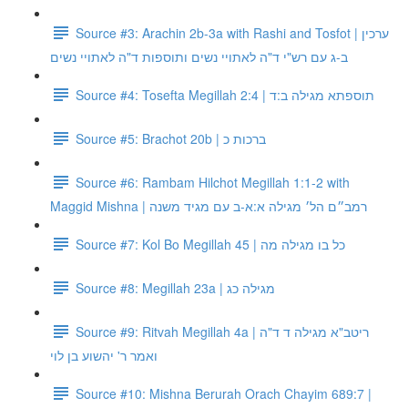
Source #3: Arachin 2b-3a with Rashi and Tosfot | ערכין
ב-ג עם רש"י ד"ה לאתויי נשים ותוספות ד"ה לאתויי נשים
Source #4: Tosefta Megillah 2:4 | תוספתא מגילה ב:ד
Source #5: Brachot 20b | ברכות כ
Source #6: Rambam Hilchot Megillah 1:1-2 with
Maggid Mishna | רמב״ם הל׳ מגילה א:א-ב עם מגיד משנה
Source #7: Kol Bo Megillah 45 | כל בו מגילה מה
Source #8: Megillah 23a | מגילה כג
Source #9: Ritvah Megillah 4a | ריטב"א מגילה ד ד"ה
ואמר ר' יהשוע בן לוי
Source #10: Mishna Berurah Orach Chayim 689:7 |