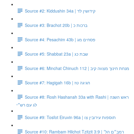
Source #2: Kiddushin 34a | קידושין לד
Source #3: Brachot 20b | ברכות כ
Source #4: Pesachim 43b | פסחים מג
Source #5: Shabbat 23a | שבת כג
Source #6: Minchat Chinuch 112 | מנחת חינוך מצווה קיב
Source #7: Hagigah 16b | חגיגה טז
Source #8: Rosh Hashanah 33a with Rashi | ראש השנה
לג עם רש״י
Source #9: Tosfot Eiruvin 96a | תוספות עירובין צו
Source #10: Rambam Hilchot Tzitzit 3:9 | רמב״ם הל׳