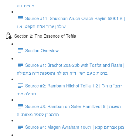
ציצית ג:ט
Source #11: Shulchan Aruch Orach Hayim 589:1-6 |
שולחן ערוך או"ח תקפט: א-ו
Section 2: The Essence of Tefila
Section Overview
Source #1: Brachot 20a-20b with Tosfot and Rashi |
ברכות כ עם רש"י ד"ה תפילה ותוספות ד"ה בתפילה
Source #2: Rambam Hilchot Tefila 1:2 | רמב״ם הל׳
תפילה א:ב
Source #3: Ramban on Sefer Hamitzvot 5 | השגות
הרמב״ן לספר מצוות: ה
Source #4: Magen Avraham 106:1 | מגן אברהם קו:א