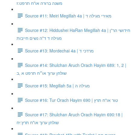
משנה ברורה או"ח תרפט:ז
Source #11: Meiri Megillah 4a | מאירי מגילה ד
Source #12: Hiddushei HaRan Megillah 4a | חידושי הר"ן
מגילה ד ד"ה נשים חייבות
Source #13: Mordechai 4a | מרדכי ד
Source #14: Shulchan Aruch Orach Hayim 689: 1, 2 |
שולחן ערוך או״ח תרפט א ,ב
Source #15: Megillah 5a | מגילה ה
Source #16: Tur Orach Hayim 690 | טור או"ח תרץ
Source #17: Shulchan Aruch Orach Hayim 690:18 |
שולחן ערוך או"ח תרץ:יח
Source #18: Brachot 45b with Tosfot | ברכות מה