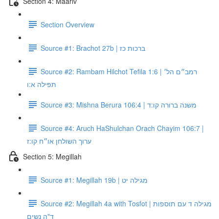
Section 4: Maariv
Section Overview
Source #1: Brachot 27b | ברכות כז
Source #2: Rambam Hilchot Tefila 1:6 | רמב״ם הל׳
תפילה א:ו
Source #3: Mishna Berura 106:4 | משנה ברורה קו:ד
Source #4: Aruch HaShulchan Orach Chayim 106:7 |
ערוך השולחן או״ח קו:ז
Section 5: Megillah
Source #1: Megillah 19b | מגילה יט
Source #2: Megillah 4a with Tosfot | מגילה ד עם תוספות
ד"ה נשים