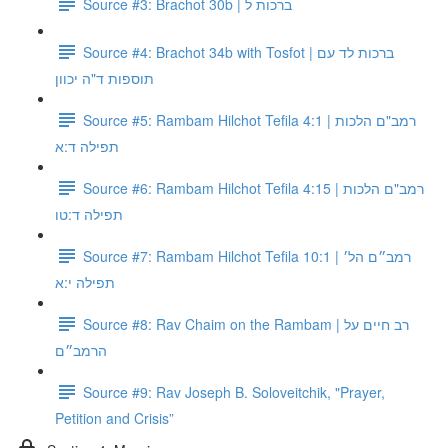
Source #3: Brachot 30b | ברכות ל
Source #4: Brachot 34b with Tosfot | ברכות לד עם
תוספות ד"ה יכוון
Source #5: Rambam Hilchot Tefila 4:1 | רמב"ם הלכות
תפילה ד:א
Source #6: Rambam Hilchot Tefila 4:15 | רמב"ם הלכות
תפילה ד:טו
Source #7: Rambam Hilchot Tefila 10:1 | רמב״ם הל׳
תפילה י:א
Source #8: Rav Chaim on the Rambam | רב חיים על
הרמב״ם
Source #9: Rav Joseph B. Soloveitchik, "Prayer,
Petition and Crisis”