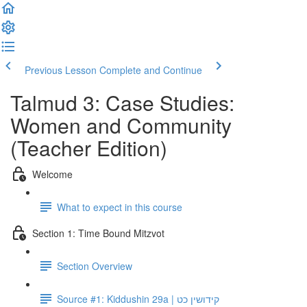
Previous Lesson
Complete and Continue
Talmud 3: Case Studies:
Women and Community
(Teacher Edition)
Welcome
What to expect in this course
Section 1: Time Bound Mitzvot
Section Overview
Source #1: Kiddushin 29a | קידושין כט