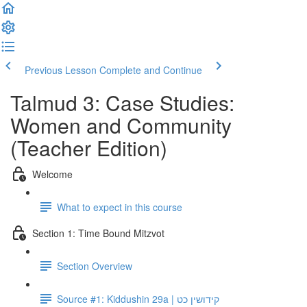
Previous Lesson
Complete and Continue
Talmud 3: Case Studies:
Women and Community
(Teacher Edition)
Welcome
What to expect in this course
Section 1: Time Bound Mitzvot
Section Overview
Source #1: Kiddushin 29a | קידושין כט