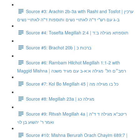
Source #3: Arachin 2b-3a with Rashi and Tosfot | ערכין
ב-ג עם רש"י ד"ה לאתויי נשים ותוספות ד"ה לאתויי נשים
Source #4: Tosefta Megillah 2:4 | תוספתא מגילה ב:ד
Source #5: Brachot 20b | ברכות כ
Source #6: Rambam Hilchot Megillah 1:1-2 with
Maggid Mishna | רמב״ם הל׳ מגילה א:א-ב עם מגיד משנה
Source #7: Kol Bo Megillah 45 | כל בו מגילה מה
Source #8: Megillah 23a | מגילה כג
Source #9: Ritvah Megillah 4a | ריטב"א מגילה ד ד"ה
ואמר ר' יהשוע בן לוי
Source #10: Mishna Berurah Orach Chayim 689:7 |