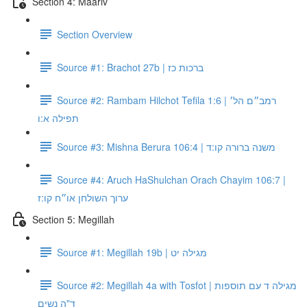
Section 4: Maariv
Section Overview
Source #1: Brachot 27b | ברכות כז
Source #2: Rambam Hilchot Tefila 1:6 | רמב״ם הל׳
תפילה א:ו
Source #3: Mishna Berura 106:4 | משנה ברורה קו:ד
Source #4: Aruch HaShulchan Orach Chayim 106:7 |
ערוך השולחן או״ח קו:ז
Section 5: Megillah
Source #1: Megillah 19b | מגילה יט
Source #2: Megillah 4a with Tosfot | מגילה ד עם תוספות
ד"ה נשים