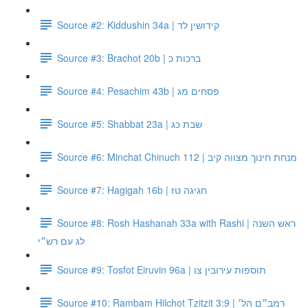
Source #2: Kiddushin 34a | קידושין לד
Source #3: Brachot 20b | ברכות כ
Source #4: Pesachim 43b | פסחים מג
Source #5: Shabbat 23a | שבת כג
Source #6: Minchat Chinuch 112 | מנחת חינוך מצווה קיב
Source #7: Hagigah 16b | חגיגה טז
Source #8: Rosh Hashanah 33a with Rashi | ראש השנה
לג עם רש״י
Source #9: Tosfot Eiruvin 96a | תוספות עירובין צו
Source #10: Rambam Hilchot Tzitzit 3:9 | רמב״ם הל׳