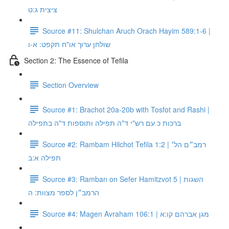
ציצית ג:ט
Source #11: Shulchan Aruch Orach Hayim 589:1-6 |
שולחן ערוך או"ח תקפט: א-ו
Section 2: The Essence of Tefila
Section Overview
Source #1: Brachot 20a-20b with Tosfot and Rashi |
ברכות כ עם רש"י ד"ה תפילה ותוספות ד"ה בתפילה
Source #2: Rambam Hilchot Tefila 1:2 | רמב״ם הל׳
תפילה א:ב
Source #3: Ramban on Sefer Hamitzvot 5 | השגות
הרמב״ן לספר מצוות: ה
Source #4: Magen Avraham 106:1 | מגן אברהם קו:א