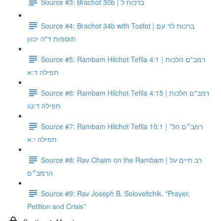
Source #3: Brachot 30b | ברכות ל
Source #4: Brachot 34b with Tosfot | ברכות לד עם
תוספות ד"ה יכוון
Source #5: Rambam Hilchot Tefila 4:1 | רמב"ם הלכות
תפילה ד:א
Source #6: Rambam Hilchot Tefila 4:15 | רמב"ם הלכות
תפילה ד:טו
Source #7: Rambam Hilchot Tefila 10:1 | רמב״ם הל׳
תפילה י:א
Source #8: Rav Chaim on the Rambam | רב חיים על
הרמב״ם
Source #9: Rav Joseph B. Soloveitchik, "Prayer,
Petition and Crisis”