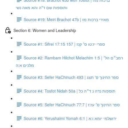
ותוספות שם ד"ה והא מאה נשי
Source #19: Meiri Brachot 47b | מאירי ברכות מז
Section 6: Women and Leadership
Source #1: Sifrei 17:15 157 | ספרי יז:טו ס׳ קנז
Source #2: Rambam Hilchot Melachim 1:5 | רמב״ם הל׳
מלכים א:ה
Source #3: Sefer HaChinuch 493 | ספר החינוך ס' תצג
Source #4: Tosfot Nidah 50a | תוספות נדה נ ד״ה כל
Source #5: Sefer HaChinuch 77:7 | ספר החינוך ס׳ עז:ז
Source #6: Yerushalmi Yomah 6:1 | ירושלמי יומא ו:א