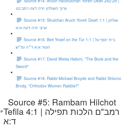
Source #14: Aruch HaShulchan Yoreh Deah 242:29 |
ערוך השולחן יורה דעה רמב:כט
Source #15: Shulchan Aruch Yoreh Deah 1:1 | שולחן
ערוך יורה דעה א:א
Source #16: Beit Yosef on the Tur 1:1 | בית יוסף על
הטור א:א ד״ה ומ״ש
Source #17: David Weiss Halivni, "The Book and the
Sword"
Source #18: Rabbi Michael Broyde and Rabbi Shlomo
Brody, "Orthodox Women Rabbis?"
Source #5: Rambam Hilchot
Tefila 4:1 | רמב"ם הלכות תפילה
ד:א