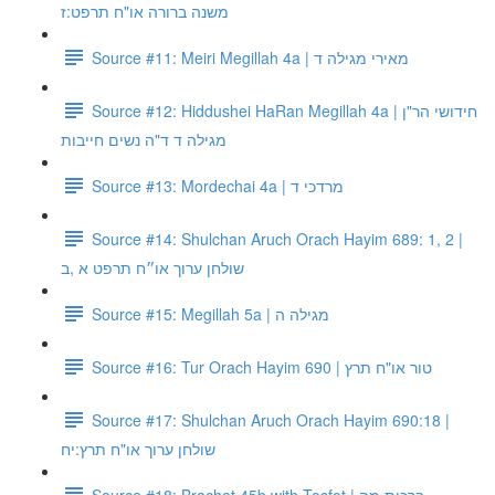
משנה ברורה או"ח תרפט:ז
Source #11: Meiri Megillah 4a | מאירי מגילה ד
Source #12: Hiddushei HaRan Megillah 4a | חידושי הר"ן
מגילה ד ד"ה נשים חייבות
Source #13: Mordechai 4a | מרדכי ד
Source #14: Shulchan Aruch Orach Hayim 689: 1, 2 |
שולחן ערוך או״ח תרפט א ,ב
Source #15: Megillah 5a | מגילה ה
Source #16: Tur Orach Hayim 690 | טור או"ח תרץ
Source #17: Shulchan Aruch Orach Hayim 690:18 |
שולחן ערוך או"ח תרץ:יח
Source #18: Brachot 45b with Tosfot | ברכות מה