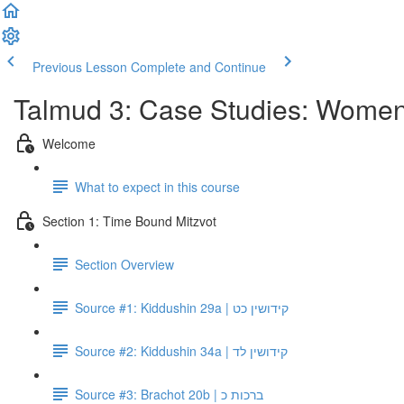
Previous Lesson
Complete and Continue
Talmud 3: Case Studies: Women
Welcome
What to expect in this course
Section 1: Time Bound Mitzvot
Section Overview
Source #1: Kiddushin 29a | קידושין כט
Source #2: Kiddushin 34a | קידושין לד
Source #3: Brachot 20b | ברכות כ