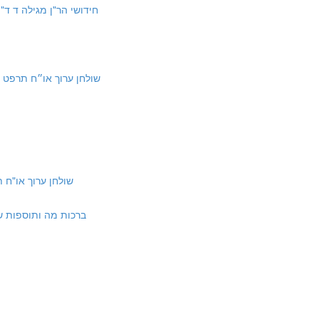
egillah 4a | חידושי הר"ן מגילה ד ד"ה נשים חייבות
 Shulchan Aruch Orach Hayim 689: 1, 2 | שולחן ערוך או״ח תרפט א ,ב
an Aruch Orach Hayim 690:18 | שולחן ערוך או"ח תרץ:יח
| ברכות מה ותוספות שם ד"ה והא מאה נשי